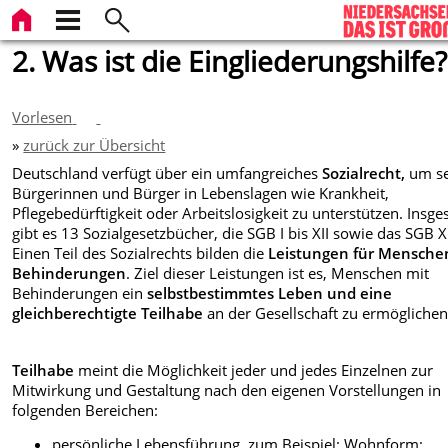
2. Was ist die Eingliederungshilfe?
Vorlesen
»
zurück zur Übersicht
Deutschland verfügt über ein umfangreiches
Sozialrecht,
um se
Bürgerinnen und Bürger in Lebenslagen wie Krankheit,
Pflegebedürftigkeit oder Arbeitslosigkeit zu unterstützen. Insg
gibt es 13 Sozialgesetzbücher, die SGB I bis XII sowie das SGB X
Einen Teil des Sozialrechts bilden die
Leistungen für Mensche
Behinderungen
. Ziel dieser Leistungen ist es, Menschen mit
Behinderungen ein
selbstbestimmtes Leben und eine
gleichberechtigte Teilhabe
an der Gesellschaft zu ermöglichen
Teilhabe
meint die Möglichkeit jeder und jedes Einzelnen zur
Mitwirkung und Gestaltung nach den eigenen Vorstellungen in
folgenden Bereichen:
persönliche Lebensführung, zum Beispiel: Wohnform;