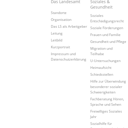
Das Landesamt
Soziales &
Gesundheit
Standorte
Soziales
Organisation
Entschädigungsrecht
Das LS als Arbeitgeber
Soziale Förderungen
Leitung
Frauen und Familie
Leitbild
Gesundheit und Pflege
Kurzportrait
Migration und
Impressum und
Teilhabe
Datenschutzerklärung
U-Untersuchungen
Heimaufsicht
Schiedsstellen
Hilfe zur Überwindung
besonderer sozialer
Schwierigkeiten
Fachberatung Hören,
Sprache und Sehen
Freiwilliges Soziales
Jahr
Sozialhilfe für