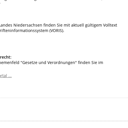
?
Landes Niedersachsen finden Sie mit aktuell gültigem Volltext
rifteninformationssystem (VORIS).
recht:
hemenfeld "Gesetze und Verordnungen" finden Sie im
al ...