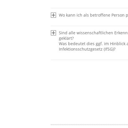
Wo kann ich als betroffene Person 
Das Fallmanagement
Traumaambul
Sind alle wissenschaftlichen Erke
geklärt?
Was bedeutet dies ggf. im Hinblick
Infektionsschutzgesetz (IfSG)?