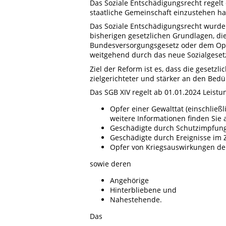
Das Soziale Entschädigungsrecht regelt
staatliche Gemeinschaft einzustehen ha
Das Soziale Entschädigungsrecht wurde 
bisherigen gesetzlichen Grundlagen, die
Bundesversorgungsgesetz oder dem Op
weitgehend durch das neue Sozialgesetz
Ziel der Reform ist es, dass die gesetzl
zielgerichteter und stärker an den Bed
Das SGB XIV regelt ab 01.01.2024 Leistu
Opfer einer Gewalttat (einschließl
weitere Informationen finden Sie 
Geschädigte durch Schutzimpfun
Geschädigte durch Ereignisse im 
Opfer von Kriegsauswirkungen de
sowie deren
Angehörige
Hinterbliebene und
Nahestehende.
Das