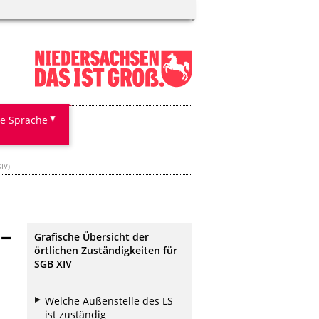
te Sprache
IV)
 –
Grafische Übersicht der
örtlichen Zuständigkeiten für
SGB XIV
Welche Außenstelle des LS
ist zuständig