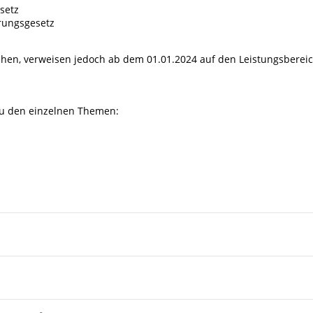
setz
erungsgesetz
ehen, verweisen jedoch ab dem 01.01.2024 auf den Leistungsberei
zu den einzelnen Themen: