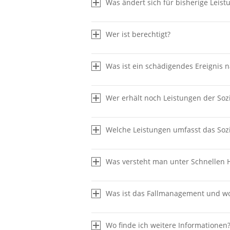
Was ändert sich für bisherige Leis
Wer ist berechtigt?
Was ist ein schädigendes Ereignis 
Wer erhält noch Leistungen der Soz
Welche Leistungen umfasst das Soz
auf dieser Seite
.
Was versteht man unter Schnellen H
Berechtigte nach dem Verwaltungs
finden Sie
auf dieser Seite.
Was ist das Fallmanagement und w
Wo finde ich weitere Informationen