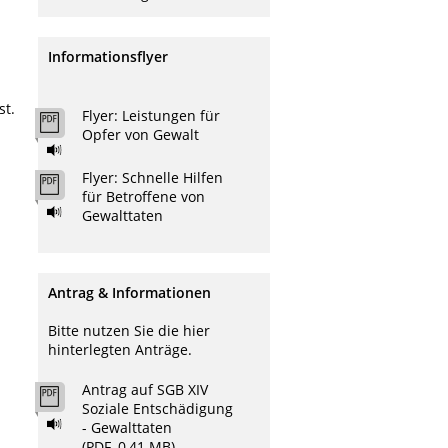
Informationsflyer
st.
Flyer: Leistungen für
Opfer von Gewalt
Flyer: Schnelle Hilfen
für Betroffene von
Gewalttaten
Antrag & Informationen
Bitte nutzen Sie die hier
hinterlegten Anträge.
Antrag auf SGB XIV
Soziale Entschädigung
- Gewalttaten
(PDF, 0,41 MB)