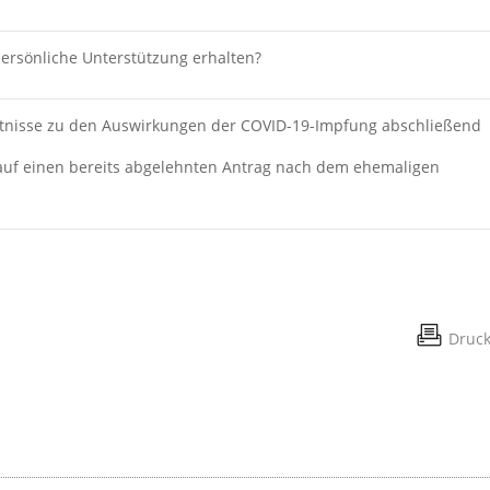
persönliche Unterstützung erhalten?
anzen
nntnisse zu den Auswirkungen der COVID-19-Impfung abschließend
 auf einen bereits abgelehnten Antrag nach dem ehemaligen
Druc