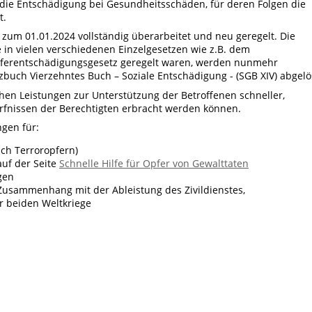
 die Entschädigung bei Gesundheitsschäden, für deren Folgen die
t.
zum 01.01.2024 vollständig überarbeitet und neu geregelt. Die
 in vielen verschiedenen Einzelgesetzen wie z.B. dem
ferentschädigungsgesetz geregelt waren, werden nunmehr
buch Vierzehntes Buch – Soziale Entschädigung - (SGB XIV) abgelö
ichen Leistungen zur Unterstützung der Betroffenen schneller,
ürfnissen der Berechtigten erbracht werden können.
ngen für:
ich Terroropfern)
auf der Seite
Schnelle Hilfe für Opfer von Gewalttaten
gen
Zusammenhang mit der Ableistung des Zivildienstes,
r beiden Weltkriege