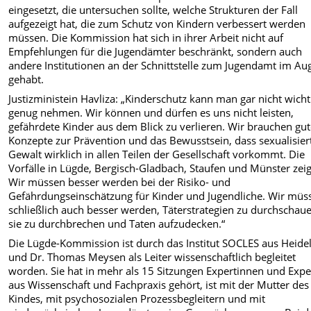
eingesetzt, die untersuchen sollte, welche Strukturen der Fall
aufgezeigt hat, die zum Schutz von Kindern verbessert werden
müssen. Die Kommission hat sich in ihrer Arbeit nicht auf
Empfehlungen für die Jugendämter beschränkt, sondern auch
andere Institutionen an der Schnittstelle zum Jugendamt im Au
gehabt.
Justizministein Havliza: „Kinderschutz kann man gar nicht wicht
genug nehmen. Wir können und dürfen es uns nicht leisten,
gefährdete Kinder aus dem Blick zu verlieren. Wir brauchen gu
Konzepte zur Prävention und das Bewusstsein, dass sexualisier
Gewalt wirklich in allen Teilen der Gesellschaft vorkommt. Die
Vorfälle in Lügde, Bergisch-Gladbach, Staufen und Münster zei
Wir müssen besser werden bei der Risiko- und
Gefährdungseinschätzung für Kinder und Jugendliche. Wir müs
schließlich auch besser werden, Täterstrategien zu durchschau
sie zu durchbrechen und Taten aufzudecken.“
Die Lügde-Kommission ist durch das Institut SOCLES aus Heide
und Dr. Thomas Meysen als Leiter wissenschaftlich begleitet
worden. Sie hat in mehr als 15 Sitzungen Expertinnen und Expe
aus Wissenschaft und Fachpraxis gehört, ist mit der Mutter des
Kindes, mit psychosozialen Prozessbegleitern und mit