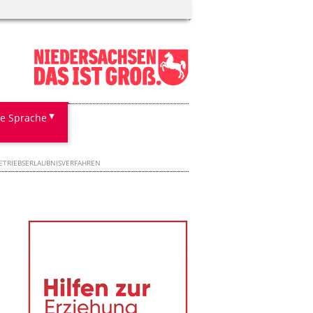
te Sprache
ETRIEBSERLAUBNISVERFAHREN