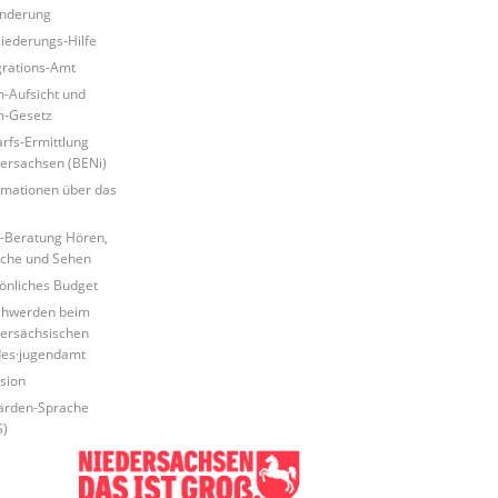
nderung
liederungs-Hilfe
grations-Amt
-Aufsicht und
m-Gesetz
rfs-Ermittlung
ersachsen (BENi)
rmationen über das
i
-Beratung Hören,
che und Sehen
önliches Budget
chwerden beim
ersächsischen
es·jugendamt
usion
ärden-Sprache
)