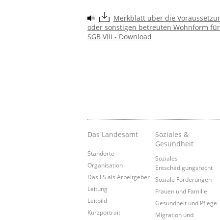
Merkblatt über die Voraussetzun
oder sonstigen betreuten Wohnform für 
SGB VIII - Download
Das Landesamt
Soziales &
Gesundheit
Standorte
Soziales
Organisation
Entschädigungsrecht
Das LS als Arbeitgeber
Soziale Förderungen
Leitung
Frauen und Familie
Leitbild
Gesundheit und Pflege
Kurzportrait
Migration und