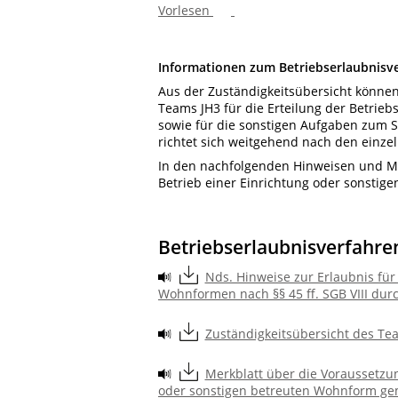
Vorlesen
Informationen zum Betriebserlaubnisv
Aus der Zuständigkeitsübersicht können
Teams JH3 für die Erteilung der Betrie
sowie für die sonstigen Aufgaben
zum S
richtet sich weitgehend nach den einz
In den nachfolgenden Hinweisen und Mer
Betrieb einer Einrichtung oder sonstig
Betriebserlaubnisverfahre
Nds. Hinweise zur Erlaubnis für
Wohnformen nach §§ 45 ff. SGB VIII dur
Zuständigkeitsübersicht des Te
Merkblatt über die Voraussetzun
oder sonstigen betreuten Wohnform gem. 