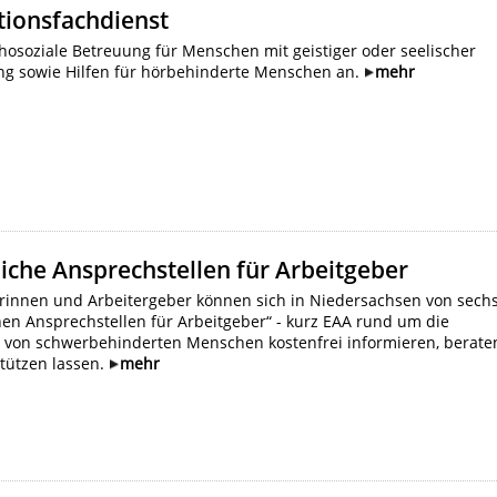
tionsfachdienst
chosoziale Betreuung für Menschen mit geistiger oder seelischer
g sowie Hilfen für hörbehinderte Menschen an.
mehr
liche Ansprechstellen für Arbeitgeber
rinnen und Arbeitergeber können sich in Niedersachsen von sech
chen Ansprechstellen für Arbeitgeber“ - kurz EAA rund um die
g von schwerbehinderten Menschen kostenfrei informieren, berate
tützen lassen.
mehr