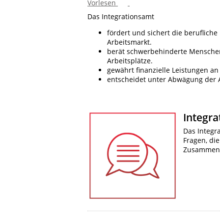
Vorlesen
Das Integrationsamt
fördert und sichert die beruflic
Arbeitsmarkt.
berät schwerbehinderte Menschen
Arbeitsplätze.
gewährt finanzielle Leistungen 
entscheidet unter Abwägung der 
Integra
Das Integr
Fragen, di
Zusammen