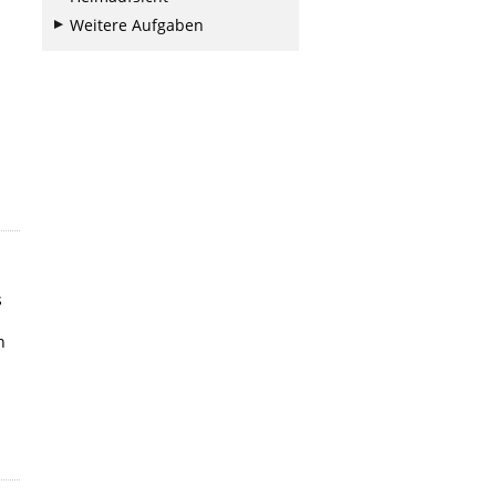
Weitere Aufgaben
s
n