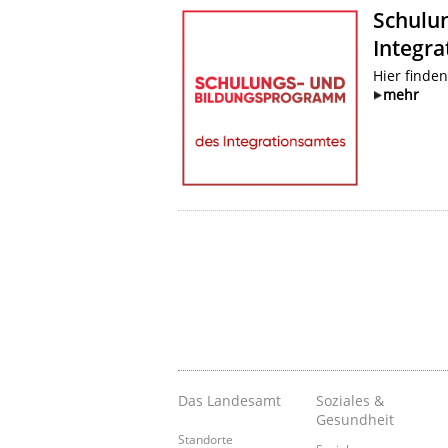
Schulu
Integr
Hier finde
mehr
Das Landesamt
Soziales &
Gesundheit
Standorte