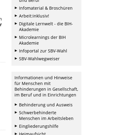
und Beruf
Infomaterial & Broschüren
Arbeit:inklusiv!
m
Digitale Lernwelt - die BIH-
r
Akademie
Microlearnings der BIH
Akademie
Infoportal zur SBV-Wahl
SBV-Wahlwegweiser
Informationen und Hinweise
für Menschen mit
Behinderungen in Gesellschaft,
im Beruf und in Einrichtungen
Behinderung und Ausweis
Schwerbehinderte
Menschen im Arbeitsleben
Eingliederungshilfe
Heimaufsicht