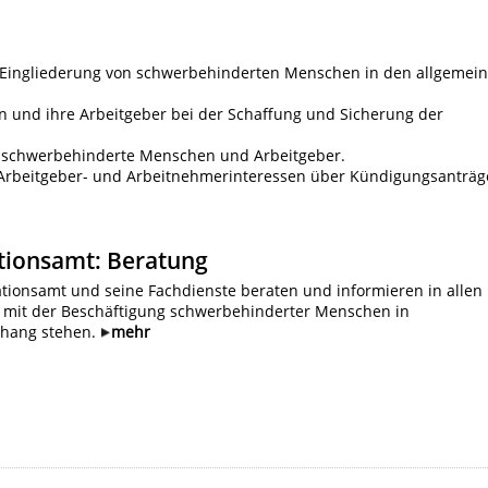
he Eingliederung von schwerbehinderten Menschen in den allgemei
 und ihre Arbeitgeber bei der Schaffung und Sicherung der
an schwerbehinderte Menschen und Arbeitgeber.
Arbeitgeber- und Arbeitnehmerinteressen über Kündigungsanträg
tionsamt: Beratung
ationsamt und seine Fachdienste beraten und informieren in allen
e mit der Beschäftigung schwerbehinderter Menschen in
hang stehen.
mehr