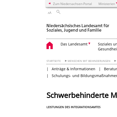
Zum Niedersachsen-Portal
Ministerien
A
A
Das Landesamt
Soziales u
Gesundhei
STARTSEITE
MENSCHEN MIT BEHINDERUNGEN
Anträge & Informationen
Beratu
Schulungs- und Bildungsmaßnahme
Schwerbehinderte M
LEISTUNGEN DES INTEGRATIONSAMTES