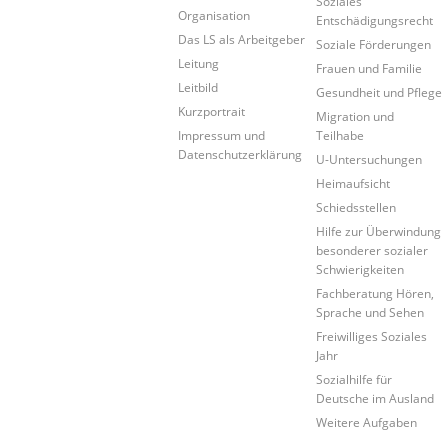
Soziales
Organisation
Entschädigungsrecht
Das LS als Arbeitgeber
Soziale Förderungen
Leitung
Frauen und Familie
Leitbild
Gesundheit und Pflege
Kurzportrait
Migration und
Impressum und
Teilhabe
Datenschutzerklärung
U-Untersuchungen
Heimaufsicht
Schiedsstellen
Hilfe zur Überwindung
besonderer sozialer
Schwierigkeiten
Fachberatung Hören,
Sprache und Sehen
Freiwilliges Soziales
Jahr
Sozialhilfe für
Deutsche im Ausland
Weitere Aufgaben