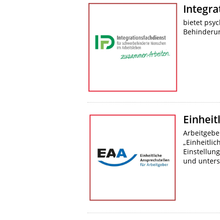
Integra
bietet psy
Behinderun
Einheit
Arbeitgebe
„Einheitli
Einstellun
und unters