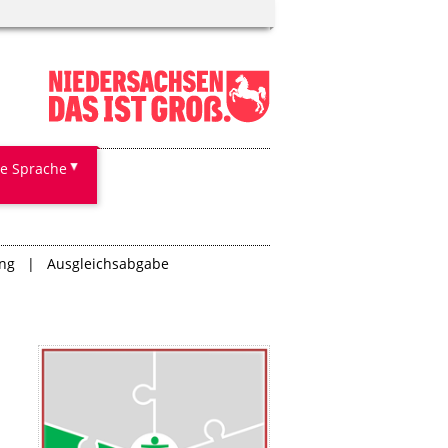
te Sprache
ung
Ausgleichsabgabe