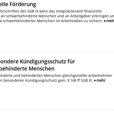
elle Förderung
orschriften des SGB IX kann das Integrationsamt finanzielle
 an schwerbehinderte Menschen und an Arbeitgeber erbringen u
be schwerbehinderter Menschen im Arbeitsleben zu sichern.
meh
sondere Kündigungsschutz für
behinderte Menschen
nderte und behinderten Menschen gleichgestellte Arbeitnehmer
n besonderen Kündigungsschutz gem. § 168 ff SGB IX.
mehr