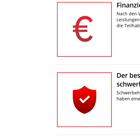
Finanzi
Nach den V
Leistungen
die Teilha
Der be
schwer
Schwerbehi
haben eine