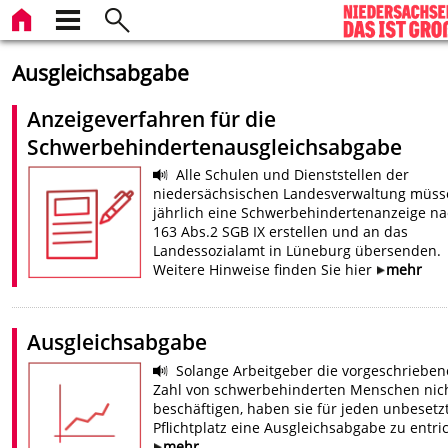
Ausgleichsabgabe
Anzeigeverfahren für die
Schwerbehindertenausgleichsabgabe
Alle Schulen und Dienststellen der
niedersächsischen Landesverwaltung müss
jährlich eine Schwerbehindertenanzeige na
163 Abs.2 SGB IX erstellen und an das
Landessozialamt in Lüneburg übersenden.
Weitere Hinweise finden Sie hier
mehr
Ausgleichsabgabe
Solange Arbeitgeber die vorgeschrieben
Zahl von schwerbehinderten Menschen nic
beschäftigen, haben sie für jeden unbesetz
Pflichtplatz eine Ausgleichsabgabe zu entri
mehr