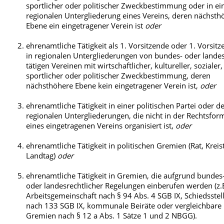
sportlicher oder politischer Zweckbestimmung oder in ei
regionalen Untergliederung eines Vereins, deren nächsth
Ebene ein eingetragener Verein ist
oder
ehrenamtliche Tätigkeit als 1. Vorsitzende oder 1. Vorsit
in regionalen Untergliederungen von bundes- oder lande
tätigen Vereinen mit wirtschaftlicher, kultureller, sozialer,
sportlicher oder politischer Zweckbestimmung, deren
nächsthöhere Ebene kein eingetragener Verein ist,
oder
ehrenamtliche Tätigkeit in einer politischen Partei oder d
regionalen Untergliederungen, die nicht in der Rechtsfor
eines eingetragenen Vereins organisiert ist,
oder
ehrenamtliche Tätigkeit in politischen Gremien (Rat, Kreis
Landtag)
oder
ehrenamtliche Tätigkeit in Gremien, die aufgrund bundes
oder landesrechtlicher Regelungen einberufen werden (z.
Arbeitsgemeinschaft nach § 94 Abs. 4 SGB IX, Schiedsstel
nach 133 SGB IX, kommunale Beiräte oder vergleichbare
Gremien nach § 12 a Abs. 1 Sätze 1 und 2 NBGG).