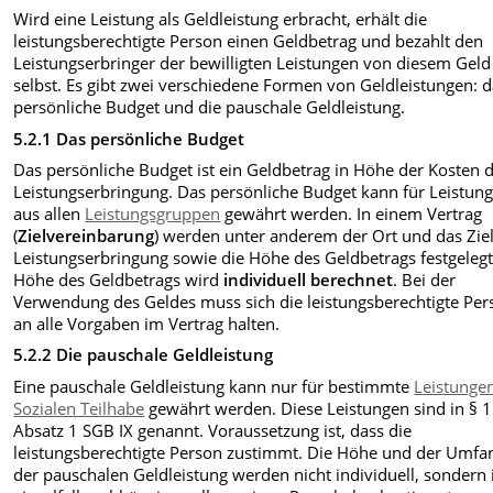
Wird eine Leistung als Geldleistung erbracht, erhält die
leistungsberechtigte Person einen Geldbetrag und bezahlt den
Leistungserbringer der bewilligten Leistungen von diesem Geld
selbst. Es gibt zwei verschiedene Formen von Geldleistungen: 
persönliche Budget und die pauschale Geldleistung.
5.2.1 Das persönliche Budget
Das persönliche Budget ist ein Geldbetrag in Höhe der Kosten 
Leistungserbringung. Das persönliche Budget kann für Leistun
aus allen
Leistungsgruppen
gewährt werden. In einem Vertrag
(
Zielvereinbarung
) werden unter anderem der Ort und das Ziel
Leistungserbringung sowie die Höhe des Geldbetrags festgelegt
Höhe des Geldbetrags wird
individuell berechnet
. Bei der
Verwendung des Geldes muss sich die leistungsberechtigte Per
an alle Vorgaben im Vertrag halten.
5.2.2 Die pauschale Geldleistung
Eine pauschale Geldleistung kann nur für bestimmte
Leistunge
Sozialen Teilhabe
gewährt werden. Diese Leistungen sind in § 
Absatz 1 SGB IX genannt. Voraussetzung ist, dass die
leistungsberechtigte Person zustimmt. Die Höhe und der Umfa
der pauschalen Geldleistung werden nicht individuell, sondern 