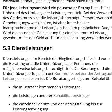
einzelfallunabhängigen allgemeinen Pauschalen bestimmt.
Für jede Leistungsart
wird ein
pauschaler Betrag
hinsichtlich
Höhe und des Umfangs der Leistung ermittelt. Bei der Verwen
des Geldes muss sich die leistungsberechtigte Person zwar an 
Genehmigungszweck halten, ist aber freier bei der
Inanspruchnahme der Leistung als bei dem persönlichen Budge
Wird die pauschale Geldleistung für eine bestimmte Leistung
gewährt, muss das Geld auch für diese Leistung verwendet we
5.3 Dienstleistungen
Dienstleistungen im Bereich der Eingliederungshilfe sind vor a
die Beratung und die Unterstützung aller Personen, die
möglicherweise leistungsberechtigt sind. Die Beratung
und die
Unterstützung
erfolgen in der
Kommune, bei der der Antrag auf
Leistungen zu stellen ist
. Die
Beratung
erfolgt zum Beispiel übe
die in Betracht kommenden Leistungen
die Leistungen anderer
Rehabilitationsträger
die einzelnen Schritte von der Antragstellung bis zur
Leistungserbringung