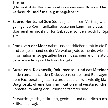
Thema
„Unterstützte Kommunikation – wie eine Brücke: klar,
verlässlich und für alle gut begehbar.“
Sabine Hentschel-Schröter
zeigte in ihrem Vortrag, wie
gelingende Kommunikation aussehen kann – und dass
„barrierefrei“ nicht nur für Gebäude, sondern auch für Sp
gilt.
Frank van der Meer
nahm uns anschließend mit in die P
und zeigte anhand echter Verwaltungsdokumente, wie si
Informationen so gestalten lassen, dass niemand ins Stol
gerät – weder sprachlich noch digital.
Austausch, Diagnostik, Dokumente – und das Miteina
In den anschließenden Diskussionsrunden und Beiträgen
dem Fachberatungsteam wurde deutlich, wie wichtig
kla
Diagnostik, offene Kommunikation und verständliche
Sprache
im Alltag der Gesundheitsämter sind.
Es wurde gelacht, diskutiert, genickt – und natürlich auch
kritisch gefragt: