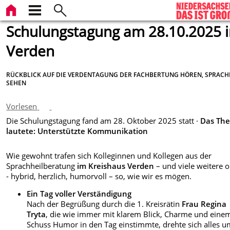
Schulungstagung am 28.10.2025 
Verden
RÜCKBLICK AUF DIE VERDENTAGUNG DER FACHBERTUNG HÖREN, SPRACH
SEHEN
Vorlesen
Die Schulungstagung fand am 28. Oktober 2025 statt ·
Das Th
lautete: Unterstützte Kommunikation
Wie gewohnt trafen sich Kolleginnen und Kollegen aus der
Sprachheilberatung
im Kreishaus Verden
– und viele weitere
o
-
hybrid, herzlich, humorvoll – so, wie wir es mögen.
Ein Tag voller Verständigung
Nach der Begrüßung durch die 1. Kreisrätin
Frau Regina
Tryta
, die wie immer mit klarem Blick, Charme und eine
Schuss Humor in den Tag einstimmte, drehte sich alles u