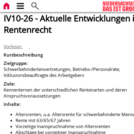
IV10-26 - Aktuelle Entwicklungen
Rentenrecht
Vorlesen
Kursbeschreibung
Zielgruppe:
Schwerbehindertenvertretungen, Betriebs-/Personalräte,
Inklusionsbeauftragte des Arbeitgebers
Ziele:
Kennenlernen der unterschiedlichen Rentenarten und deren
Anspruchsvoraussetzungen
Inhalte:
Altersrenten, u.a. Altersrente für schwerbehinderte Men
Rente mit 63/65/67 Jahren
Vorzeitige Inanspruchnahme von Altersrenten
Abschläge bei vorzeitiger Inanspruchnahme