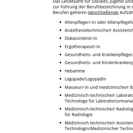
Das Landesamt für Soziales, Jugend und 
zur Führung der Berufsbezeichnung in 
Berufen gehören (
abschließende
Aufzäh
Altenpfleger/-in oder Altenpflege
Anästhesietechnische/r Assistent/
Diätassistent/-in
Ergotherapeut/-in
Gesundheits- und Krankenpfleger
Gesundheits- und Kinderkrankenp
Hebamme
Logopäde/Logopädin
Masseur/-in und medizinische/r B
Medizinisch-technische/r Laborat
Technologe für Laboratoriumsanal
Medizinisch-technische/r Radiolog
für Radiologie
Medizinisch-technische/r Assisten
Technologin/Medizinischer Techno