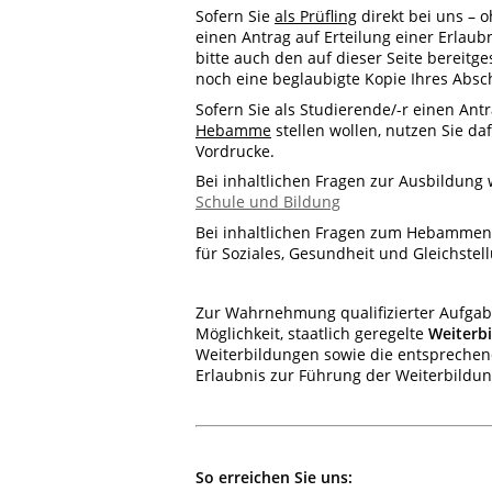
Sofern Sie
als Prüfling
direkt bei uns – 
einen Antrag auf Erteilung einer Erlaub
bitte auch den auf dieser Seite bereitg
noch eine beglaubigte Kopie Ihres Absc
Sofern Sie als Studierende/-r einen An
Hebamme
stellen wollen, nutzen Sie daf
Vordrucke.
Bei inhaltlichen Fragen zur Ausbildung 
Schule und Bildung
Bei inhaltlichen Fragen zum Hebammens
für Soziales, Gesundheit und Gleichstel
Zur Wahrnehmung qualifizierter Aufgabe
Möglichkeit, staatlich geregelte
Weiterb
Weiterbildungen sowie die entspreche
Erlaubnis zur Führung der Weiterbildu
So erreichen Sie uns: