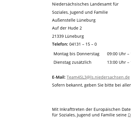
Niedersächsisches Landesamt für
Soziales, Jugend und Familie
Außenstelle Lüneburg
Auf der Hude 2
21339 Lüneburg
Telefon:
04131 – 15 – 0
Montag bis Donnerstag
09:00 Uhr –
Dienstag zusätzlich
13:00 Uhr –
E-Mail:
Team4SL3@ls.niedersachsen.de
Sofern bekannt, geben Sie bitte bei all
Mit Inkrafttreten der Europäischen Da
für Soziales, Jugend und Familie seine
D