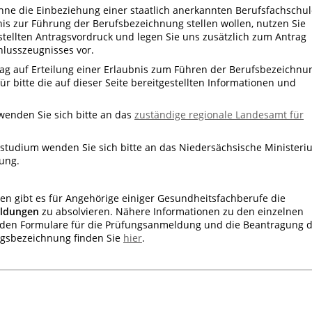
ohne die Einbeziehung einer staatlich anerkannten Berufsfachschul
nis zur Führung der Berufsbezeichnung stellen wollen, nutzen Sie
estellten Antragsvordruck und legen Sie uns zusätzlich zum Antrag
hlusszeugnisses vor.
trag auf Erteilung einer Erlaubnis zum Führen der Berufsbezeichnu
ür bitte die auf dieser Seite bereitgestellten Informationen und
wenden Sie sich bitte an das
zuständige regionale Landesamt für
tudium wenden Sie sich bitte an das Niedersächsische Ministeri
lung.
n gibt es für Angehörige einiger Gesundheitsfachberufe die
ildungen
zu absolvieren. Nähere Informationen zu den einzelnen
nden Formulare für die Prüfungsanmeldung und die Beantragung 
ngsbezeichnung finden Sie
hier
.