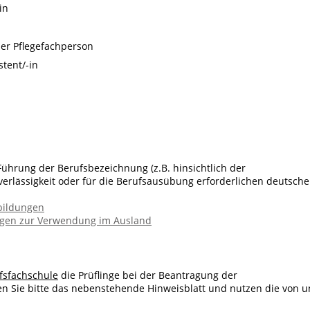
in
er Pflegefachperson
tent/-in
 Führung der Berufsbezeichnung (z.B. hinsichtlich der
verlässigkeit oder für die Berufsausübung erforderlichen deutsch
bildungen
ngen zur Verwendung im Ausland
ufsfachschule
die Prüflinge bei der Beantragung der
n Sie bitte das nebenstehende Hinweisblatt und nutzen die von u