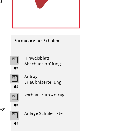
is
Formulare für Schulen
Hinweisblatt
Abschlussprüfung
Antrag
Erlaubniserteilung
Vorblatt zum Antrag
oge
Anlage Schülerliste