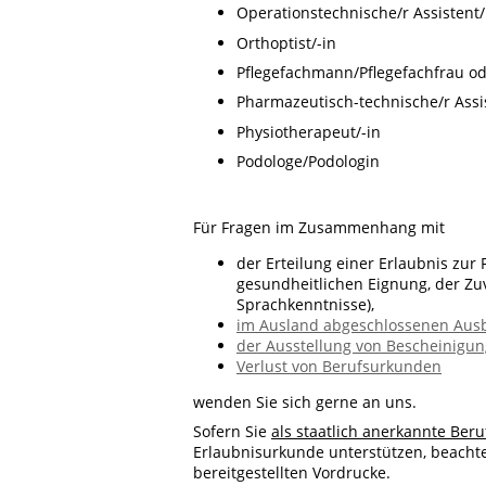
Operationstechnische/r Assistent/
Orthoptist/-in
Pflegefachmann/Pflegefachfrau od
Pharmazeutisch-technische/r Assis
Physiotherapeut/-in
Podologe/Podologin
Für Fragen im Zusammenhang mit
der Erteilung einer Erlaubnis zur
gesundheitlichen Eignung, der Zu
Sprachkenntnisse),
im Ausland abgeschlossenen Aus
der Ausstellung von Bescheinigu
Verlust von Berufsurkunden
wenden Sie sich gerne an uns.
Sofern Sie
als staatlich anerkannte Ber
Erlaubnisurkunde unterstützen, beachte
bereitgestellten Vordrucke.