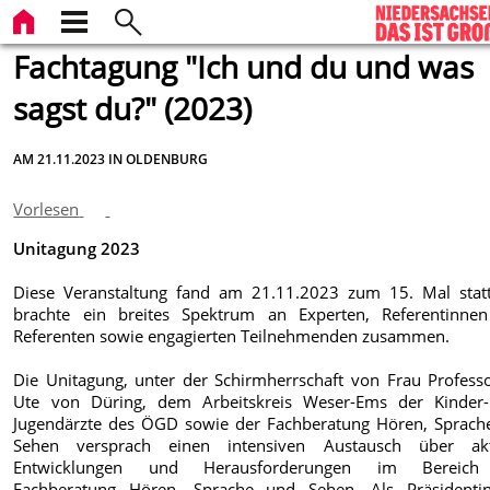
Fachtagung "Ich und du und was
sagst du?" (2023)
AM 21.11.2023 IN OLDENBURG
Vorlesen
Unitagung 2023
Diese Veranstaltung fand am 21.11.2023 zum 15. Mal stat
brachte ein breites Spektrum an Experten, Referentinne
Referenten sowie engagierten Teilnehmenden zusammen.
Die Unitagung, unter der Schirmherrschaft von Frau Professo
Ute von Düring, dem Arbeitskreis Weser-Ems der Kinder
Jugendärzte des ÖGD sowie der Fachberatung Hören, Sprach
Sehen versprach einen intensiven Austausch über akt
Entwicklungen und Herausforderungen im Bereich
Fachberatung Hören, Sprache und Sehen. Als Präsidenti