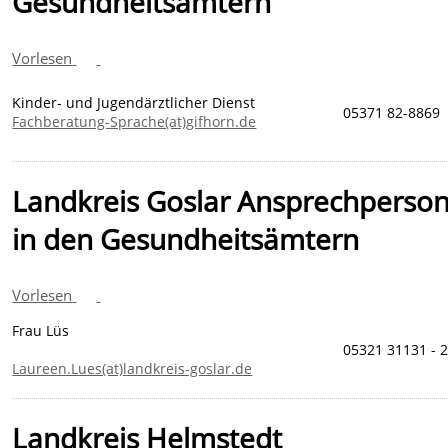
Gesundheitsämtern
Vorlesen
Kinder- und Jugendärztlicher Dienst
05371 82-8869
Fachberatung-Sprache(at)gifhorn.de
Landkreis Goslar Ansprechperso
in den Gesundheitsämtern
Vorlesen
Frau Lüs
05321 31131 - 
Laureen.Lues(at)landkreis-goslar.de
Landkreis Helmstedt