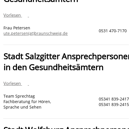
Vorlesen
Frau Petersen
0531 470-7170
ute.petersen(at)braunschweig.de
Stadt Salzgitter Ansprechpersone
in den Gesundheitsämtern
Vorlesen
Team Sprechtag
05341 839-241
Fachberatung für Hören,
05341 839-241
Sprache und Sehen