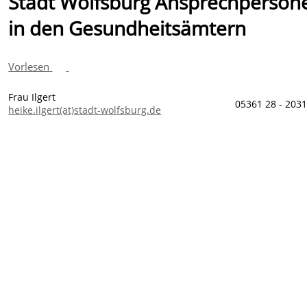
Stadt Wolfsburg Ansprechperson
in den Gesundheitsämtern
Vorlesen
Frau Ilgert
05361 28 - 203
heike.ilgert(at)stadt-wolfsburg.de