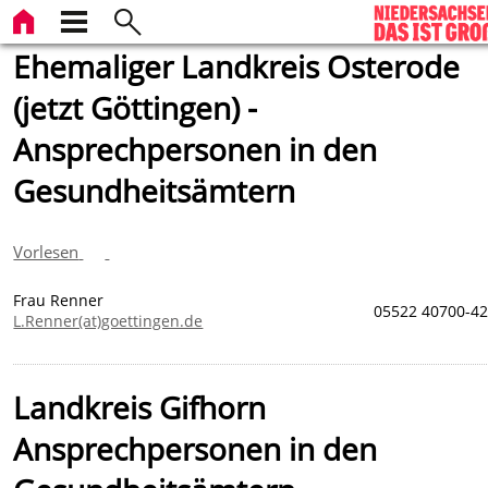
Ehemaliger Landkreis Osterode
(jetzt Göttingen) -
Ansprechpersonen in den
Gesundheitsämtern
Vorlesen
Frau Renner
05522 40700-4
L.Renner(at)goettingen.de
Landkreis Gifhorn
Ansprechpersonen in den