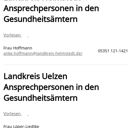
Ansprechpersonen in den
Gesundheitsämtern
Vorlesen
Frau Hoffmann
05351 121-142
anke.hoffmann@landkreis-helmstedt.de/
Landkreis Uelzen
Ansprechpersonen in den
Gesundheitsämtern
Vorlesen
Frau Löper-Liedtke