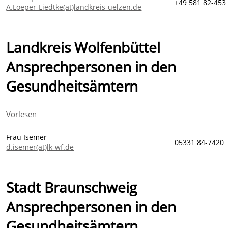
+49 581 82-453
A.Loeper-Liedtke(at)landkreis-uelzen.de
Landkreis Wolfenbüttel
Ansprechpersonen in den
Gesundheitsämtern
Vorlesen
Frau Isemer
05331 84-7420
d.isemer(at)lk-wf.de
Stadt Braunschweig
Ansprechpersonen in den
Gesundheitsämtern