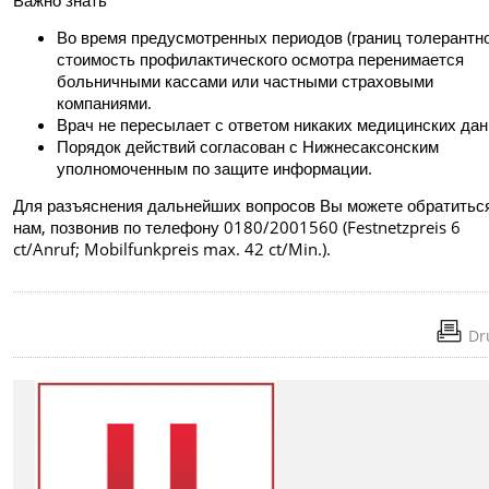
Важно знать
Во время предусмотренных периодов (границ толерантно
стоимость профилактического осмотра перенимается
больничными кассами или частными страховыми
компаниями.
Врач не пересылает с ответом никаких медицинских дан
Порядок действий согласован с Нижнесаксонским
уполномоченным по защите информации.
Для разъяснения дальнейших вопросов Вы можете обратиться
нам, позвонив по телефону 0180/2001560 (Festnetzpreis 6
ct/Anruf; Mobilfunkpreis max. 42 ct/Min.).
Dr