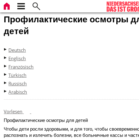
Профилактические осмотры д
детей
Deutsch
Englisch
Französisch
Türkisch
Russisch
Arabisch
Vorlesen
Профилактические осмотры для детей
Чтобы дети росли здоровыми, и для того, чтобы своевременн
распознать и излечить болезни, все больничные кассы и час