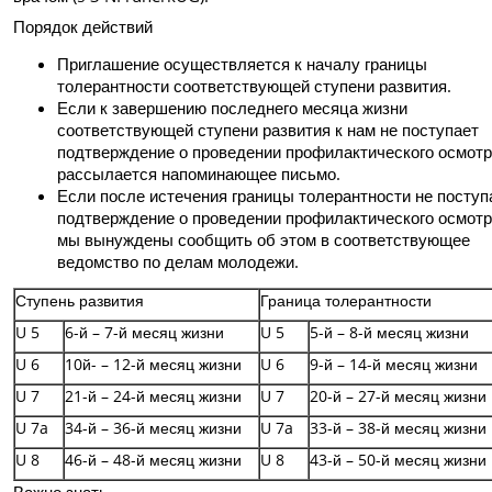
Порядок действий
Приглашение осуществляется к началу границы
толерантности соответствующей ступени развития.
Если к завершению последнего месяца жизни
соответствующей ступени развития к нам не поступает
подтверждение о проведении профилактического осмотр
рассылается напоминающее письмо.
Если после истечения границы толерантности не поступ
подтверждение о проведении профилактического осмотр
мы вынуждены сообщить об этом в соответствующее
ведомство по делам молодежи.
Ступень развития
Граница толерантности
U 5
6-й – 7-й месяц жизни
U 5
5-й – 8-й месяц жизни
U 6
10й- – 12-й месяц жизни
U 6
9-й – 14-й месяц жизни
U 7
21-й – 24-й месяц жизни
U 7
20-й – 27-й месяц жизни
U 7a
34-й – 36-й месяц жизни
U 7a
33-й – 38-й месяц жизни
U 8
46-й – 48-й месяц жизни
U 8
43-й – 50-й месяц жизни