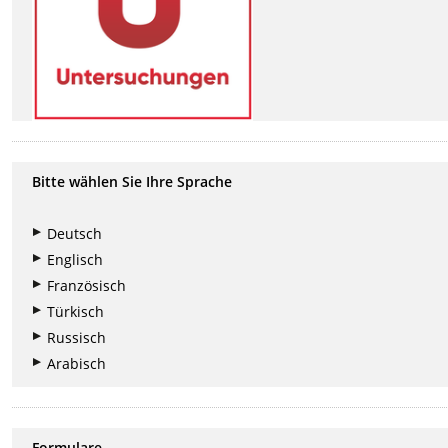
Bitte wählen Sie Ihre Sprache
Deutsch
Englisch
Französisch
Türkisch
Russisch
Arabisch
Formulare