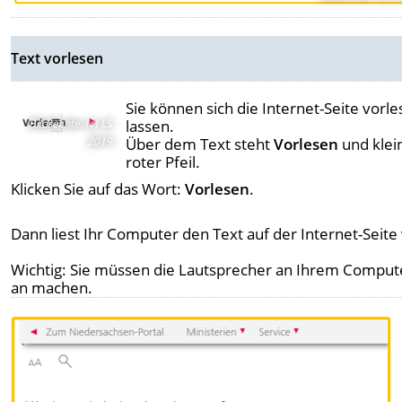
Text vorlesen
Sie können sich die Internet-Seite vorl
Bildrechte
:
(c) LS
lassen.
2019
Über dem Text steht
Vorlesen
und klei
roter Pfeil.
Klicken Sie auf das Wort:
Vorlesen
.
Dann liest Ihr Computer den Text auf der Internet-Seite 
Wichtig: Sie müssen die Lautsprecher an Ihrem Comput
an machen.