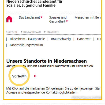
Bildrechte
:
(c) LS 2019