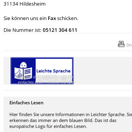
31134 Hildesheim
Sie können uns ein
Fax
schicken.
Die Nummer ist:
05121 304 611
Dr
Bildrechte
:
© Europäisches Logo für
einfaches Lesen: Inclusion Europe
Einfaches Lesen
Hier finden Sie unsere Informationen in Leichter Sprache. Si
erkennen das immer an dem blauen Bild. Das ist das
europäische Logo für einfaches Lesen.