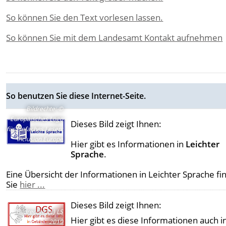
So können Sie den Text vorlesen lassen.
So können Sie mit dem Landesamt Kontakt aufnehmen
So benutzen Sie diese Internet-Seite.
Bildrechte
:
©
Europäisches Logo
Dieses Bild zeigt Ihnen:
für einfaches Lesen:
Inclusion Europe
Hier gibt es Informationen in
Leichter
Sprache
.
Eine Übersicht der Informationen in Leichter Sprache fi
Sie
hier ...
Dieses Bild zeigt Ihnen:
Bildrechte
:
(c) LS
Hier gibt es diese Informationen auch i
2019