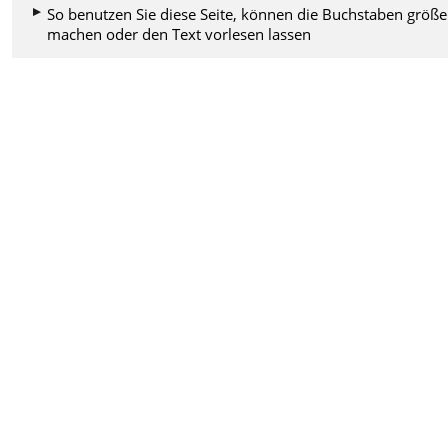
So benutzen Sie diese Seite, können die Buchstaben größe
machen oder den Text vorlesen lassen